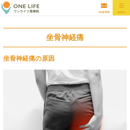
WEB予約
MENU
坐骨神経痛
坐骨神経痛の原因