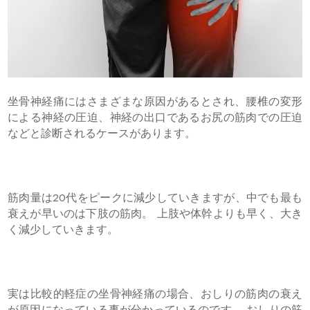
坐骨神経痛にはさまざまな原因があるとされ、腰椎の変形
による神経の圧迫、神経の出口であるお尻の筋肉での圧迫
などと診断されるケースがあります。
筋肉量は20代をピークに減少していきますが、中でも最も
衰えが早いのは下肢の筋肉。 上肢や体幹よりも早く、大き
く減少していきます。
実は比較的軽症の坐骨神経痛の場合、おしりの筋肉の衰え
が原因になっている事が分かっているのです。 おしりの筋