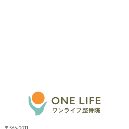
〒566-0011