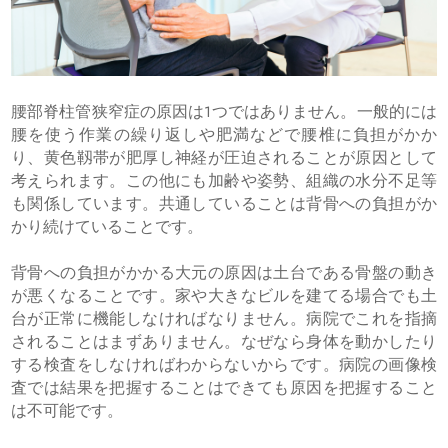
腰部脊柱管狭窄症の原因は1つではありません。一般的には
腰を使う作業の繰り返しや肥満などで腰椎に負担がかか
り、黄色靱帯が肥厚し神経が圧迫されることが原因として
考えられます。この他にも加齢や姿勢、組織の水分不足等
も関係しています。共通していることは背骨への負担がか
かり続けていることです。
背骨への負担がかかる大元の原因は土台である骨盤の動き
が悪くなることです。家や大きなビルを建てる場合でも土
台が正常に機能しなければなりません。病院でこれを指摘
されることはまずありません。なぜなら身体を動かしたり
する検査をしなければわからないからです。病院の画像検
査では結果を把握することはできても原因を把握すること
は不可能です。