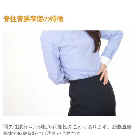
脊柱管狭窄症の特徴
間欠性跛行→片側性や両側性のこともあります。膀胱直腸
障害や麻痺症状には注意が必要です。