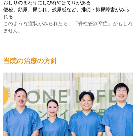
おしりのまわりにしびれやほてりがある
便秘、頻尿、尿もれ、残尿感など、排便・排尿障害がみら
れる
このような症状がみられたら、「脊柱管狭窄症」かもしれ
ません。
当院の治療の方針