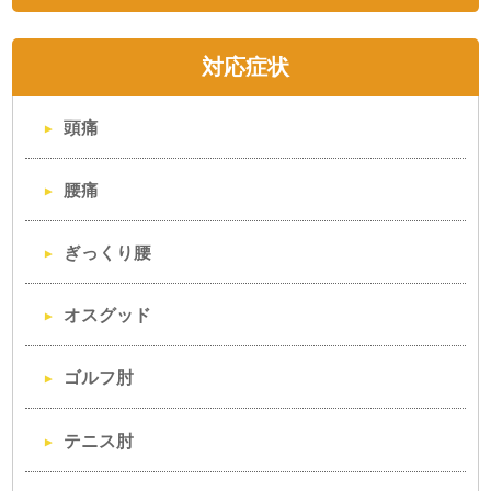
対応症状
頭痛
腰痛
ぎっくり腰
オスグッド
ゴルフ肘
テニス肘