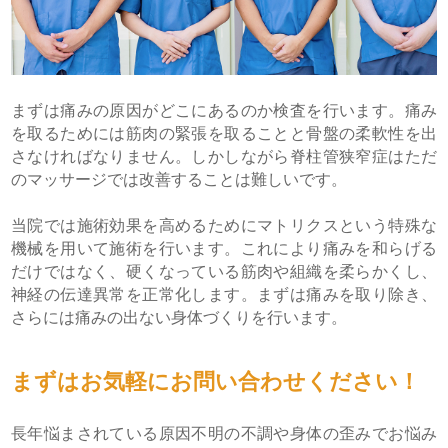
まずは痛みの原因がどこにあるのか検査を行います。痛み
を取るためには筋肉の緊張を取ることと骨盤の柔軟性を出
さなければなりません。しかしながら脊柱管狭窄症はただ
のマッサージでは改善することは難しいです。
当院では施術効果を高めるためにマトリクスという特殊な
機械を用いて施術を行います。これにより痛みを和らげる
だけではなく、硬くなっている筋肉や組織を柔らかくし、
神経の伝達異常を正常化します。まずは痛みを取り除き、
さらには痛みの出ない身体づくりを行います。
まずはお気軽にお問い合わせください！
長年悩まされている原因不明の不調や身体の歪みでお悩み