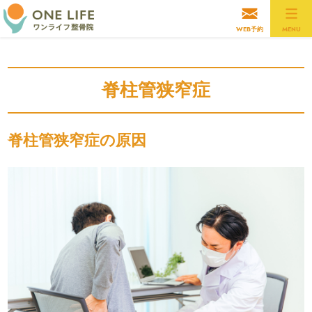
WEB予約
MENU
脊柱管狭窄症
脊柱管狭窄症の原因