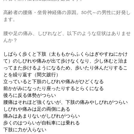
高齢者の腰痛・坐骨神経痛の原因。50代～の男性に好発し
ます。
腰や足の痛み、しびれなど、以下のような症状はありませ
んか？
しばらく歩くと下肢（太ももからふくらはぎやすねにかけ
て）のしびれや痛みが出て歩けなくなり、少し休むと治ま
ってまた歩けるようになるため、歩いたり休んだりするこ
とを繰り返す（間欠跛行）
立っていると下肢のしびれや痛みがひどくなる
前かがみになったり座ったりするとらくになる
後ろに反る体勢がつらい
腰痛はそれほど強くないが、下肢の痛みやしびれがつらい
しびれや痛みは足の両側にある
痛みはあまりないがしびれがつらい
歩くのはつらいが自転車には乗れる
下肢に力が入らない